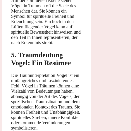
Auf der spirituellen Ebene stellen
Vögel in Träumen oft die Seele des
Menschen dar. Sie können ein
Symbol für spirituelle Freiheit und
Erleuchtung sein. Ein hoch in den
Lüften fliegender Vogel kann auf
spirituelle Bewusstheit hinweisen und
den Teil in Ihnen repräsentieren, der
nach Erkenntnis strebt.
5. Traumdeutung
Vogel: Ein Resümee
Die Trauminterpretation Vogel ist ein
umfangreiches und faszinierendes
Feld. Vögel in Träumen können eine
Vielzahl von Bedeutungen haben,
abhängig von der Art des Vogels, der
spezifischen Traumsituation und dem
emotionalen Kontext des Traums. Sie
können Freiheit und Unabhängigkeit,
spirituelles Streben, innere Konflikte
oder kommende Veränderungen
symbolisieren.