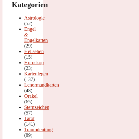
Kategorien
Astrologie
(52)
Engel
&
Engelkarten
(29)
Hellsehen
(15)
Horoskop
(23)
Kartenlegen
(137)
Lenormandkarten
(48)
Orakel
(65)
Sternzeichen
(57)
Tarot
(141)
Traumdeutung
(89)