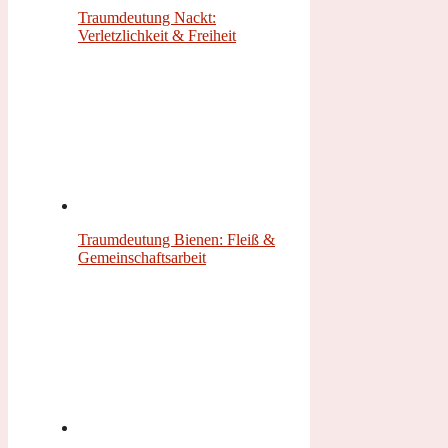
Traumdeutung Nackt:
Verletzlichkeit & Freiheit
Traumdeutung Bienen: Fleiß &
Gemeinschaftsarbeit