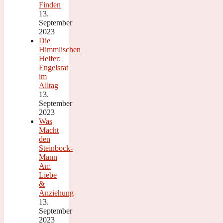
Finden
13.
September
2023
Die
Himmlischen
Helfer:
Engelsrat
im
Alltag
13.
September
2023
Was
Macht
den
Steinbock-
Mann
An:
Liebe
&
Anziehung
13.
September
2023