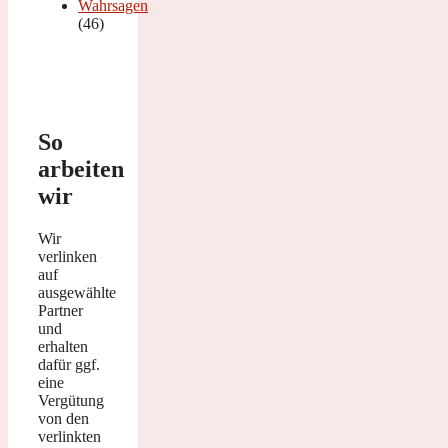
Wahrsagen
(46)
So
arbeiten
wir
Wir
verlinken
auf
ausgewählte
Partner
und
erhalten
dafür ggf.
eine
Vergütung
von den
verlinkten