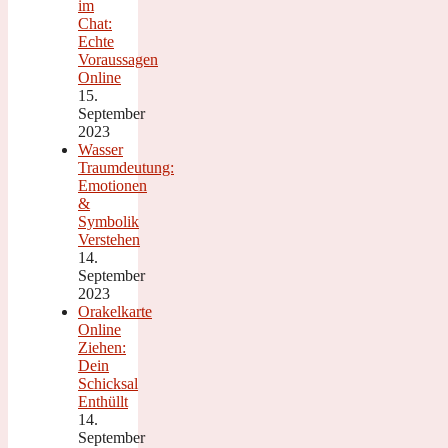
im
Chat:
Echte
Voraussagen
Online
15.
September
2023
Wasser
Traumdeutung:
Emotionen
&
Symbolik
Verstehen
14.
September
2023
Orakelkarte
Online
Ziehen:
Dein
Schicksal
Enthüllt
14.
September