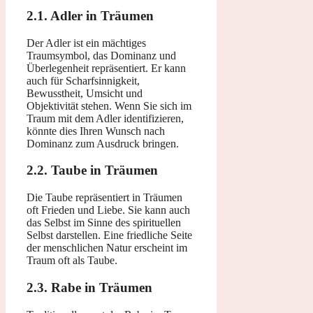
2.1. Adler in Träumen
Der Adler ist ein mächtiges
Traumsymbol, das Dominanz und
Überlegenheit repräsentiert. Er kann
auch für Scharfsinnigkeit,
Bewusstheit, Umsicht und
Objektivität stehen. Wenn Sie sich im
Traum mit dem Adler identifizieren,
könnte dies Ihren Wunsch nach
Dominanz zum Ausdruck bringen.
2.2. Taube in Träumen
Die Taube repräsentiert in Träumen
oft Frieden und Liebe. Sie kann auch
das Selbst im Sinne des spirituellen
Selbst darstellen. Eine friedliche Seite
der menschlichen Natur erscheint im
Traum oft als Taube.
2.3. Rabe in Träumen