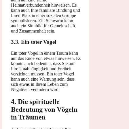
Heimatverbundenheit hinweisen. Es
kann auch Ihre familiäre Bindung und
Ihren Platz in einer sozialen Gruppe
symbolisieren. Ein Schwarm kann
auch ein Sinnbild für Gemeinschaft
und Zusammenhalt sein.
3.3. Ein toter Vogel
Ein toter Vogel in einem Traum kann
auf das Ende von etwas hinweisen. Es
könnte auch bedeuten, dass Sie auf
Ihre Unabhängigkeit und Freiheit
verzichten müssen. Ein toter Vogel
kann auch eine Warnung sein, dass
sich etwas in Ihrem Leben zum
Negativen verändern wird.
4. Die spirituelle
Bedeutung von Vögeln
in Träumen