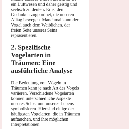
ein Luftwesen und daher geistig und
seelisch zu deuten. Er ist den
Gedanken zugeordnet, die unseren
Alltag bewegen. Manchmal kann der
Vogel auch dem Weiblichen, der
freien Seite unseres Seins
repräsentieren.
2. Spezifische
Vogelarten in
Träumen: Eine
ausführliche Analyse
Die Bedeutung von Vögeln in
Träumen kann je nach Art des Vogels
variieren. Verschiedene Vogelarten
können unterschiedliche Aspekte
unseres Selbst und unseres Lebens
symbolisieren. Hier sind einige der
häufigsten Vogelarten, die in Träumen
auftauchen, und ihre möglichen
Interpretationen.