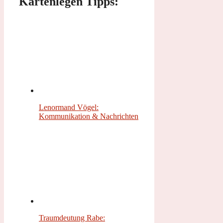
Kartenlegen Tipps:
Lenormand Vögel:
Kommunikation & Nachrichten
Traumdeutung Rabe: