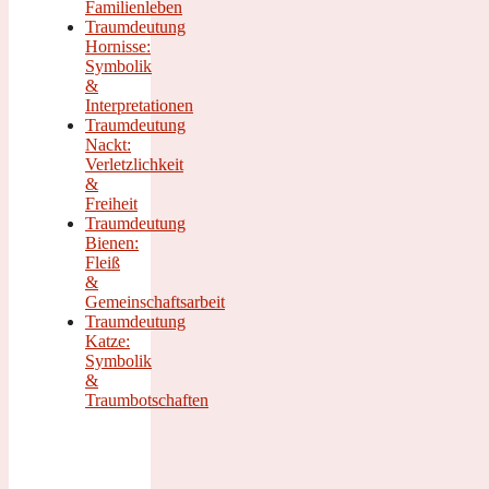
Familienleben
Traumdeutung
Hornisse:
Symbolik
&
Interpretationen
Traumdeutung
Nackt:
Verletzlichkeit
&
Freiheit
Traumdeutung
Bienen:
Fleiß
&
Gemeinschaftsarbeit
Traumdeutung
Katze:
Symbolik
&
Traumbotschaften