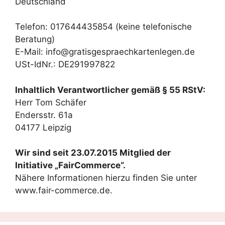
Deutschland
Telefon: 017644435854 (keine telefonische
Beratung)
E-Mail: info@gratisgespraechkartenlegen.de
USt-IdNr.: DE291997822
Inhaltlich Verantwortlicher gemäß § 55 RStV:
Herr Tom Schäfer
Endersstr. 61a
04177 Leipzig
Wir sind seit
23.07.2015
Mitglied der
Initiative „FairCommerce“.
Nähere Informationen hierzu finden Sie unter
www.fair-commerce.de.