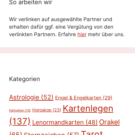
So arbeiten wir
Wir verlinken auf ausgewählte Partner und
erhalten dafür ggf. eine Vergütung von den
verlinkten Partnern. Erfahre
hier
mehr über uns.
Kategorien
Astrologie
(52)
Engel & Engelkarten
(29)
Kartenlegen
Horoskop
(23)
Hellsehen
(15)
(137)
Orakel
Lenormandkarten
(48)
Tarot
(65)
Sternzeichen
(57)