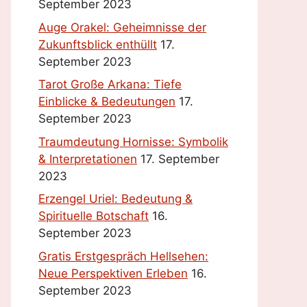
September 2023
Auge Orakel: Geheimnisse der
Zukunftsblick enthüllt
17.
September 2023
Tarot Große Arkana: Tiefe
Einblicke & Bedeutungen
17.
September 2023
Traumdeutung Hornisse: Symbolik
& Interpretationen
17. September
2023
Erzengel Uriel: Bedeutung &
Spirituelle Botschaft
16.
September 2023
Gratis Erstgespräch Hellsehen:
Neue Perspektiven Erleben
16.
September 2023