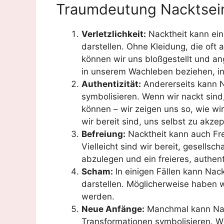
Traumdeutung Nacktsein
Verletzlichkeit:
Nacktheit kann ein 
darstellen. Ohne Kleidung, die oft 
können wir uns bloßgestellt und ang
in unserem Wachleben beziehen, in 
Authentizität:
Andererseits kann Na
symbolisieren. Wenn wir nackt sind,
können – wir zeigen uns so, wie wir
wir bereit sind, uns selbst zu akz
Befreiung:
Nacktheit kann auch Fre
Vielleicht sind wir bereit, gesell
abzulegen und ein freieres, authen
Scham:
In einigen Fällen kann Nac
darstellen. Möglicherweise haben wi
werden.
Neue Anfänge:
Manchmal kann Nac
Transformationen symbolisieren. W