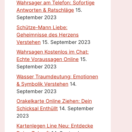
Wahrsager am Telefon: Sofortige
Antworten & Ratschläge
15.
September 2023
Schütze-Mann Liebe:
Geheimnisse des Herzens
Verstehen
15. September 2023
Wahrsagen Kostenlos im Chat:
Echte Voraussagen Online
15.
September 2023
Wasser Traumdeutung: Emotionen
& Symbolik Verstehen
14.
September 2023
Orakelkarte Online Ziehen: Dein
Schicksal Enthüllt
14. September
2023
Kartenlegen Line Neu: Entdecke