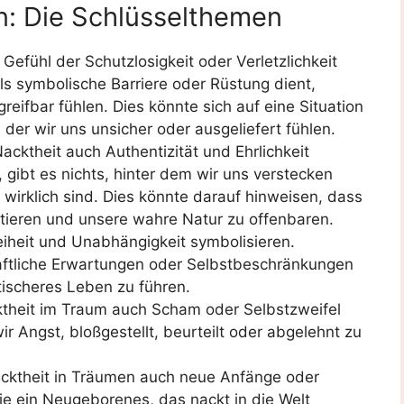
: Die Schlüsselthemen
Gefühl der Schutzlosigkeit oder Verletzlichkeit
als symbolische Barriere oder Rüstung dient,
reifbar fühlen. Dies könnte sich auf eine Situation
der wir uns unsicher oder ausgeliefert fühlen.
cktheit auch Authentizität und Ehrlichkeit
 gibt es nichts, hinter dem wir uns verstecken
 wirklich sind. Dies könnte darauf hinweisen, dass
eptieren und unsere wahre Natur zu offenbaren.
iheit und Unabhängigkeit symbolisieren.
schaftliche Erwartungen oder Selbstbeschränkungen
tischeres Leben zu führen.
ktheit im Traum auch Scham oder Selbstzweifel
r Angst, bloßgestellt, beurteilt oder abgelehnt zu
ktheit in Träumen auch neue Anfänge oder
ie ein Neugeborenes, das nackt in die Welt