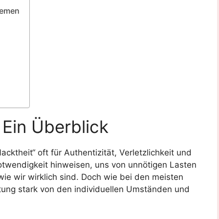
hemen
 Ein Überblick
theit“ oft für Authentizität, Verletzlichkeit und
otwendigkeit hinweisen, uns von unnötigen Lasten
wie wir wirklich sind. Doch wie bei den meisten
ng stark von den individuellen Umständen und