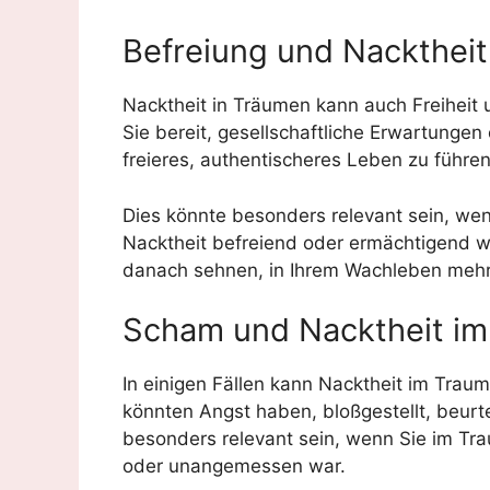
Befreiung und Nackthei
Nacktheit in Träumen kann auch Freiheit 
Sie bereit, gesellschaftliche Erwartung
freieres, authentischeres Leben zu führen
Dies könnte besonders relevant sein, wen
Nacktheit befreiend oder ermächtigend wa
danach sehnen, in Ihrem Wachleben mehr
Scham und Nacktheit i
In einigen Fällen kann Nacktheit im Trau
könnten Angst haben, bloßgestellt, beurt
besonders relevant sein, wenn Sie im Tra
oder unangemessen war.