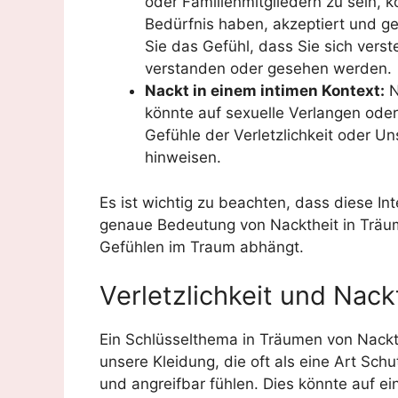
oder Familienmitgliedern zu sein, 
Bedürfnis haben, akzeptiert und gel
Sie das Gefühl, dass Sie sich verst
verstanden oder gesehen werden.
Nackt in einem intimen Kontext:
N
könnte auf sexuelle Verlangen oder
Gefühle der Verletzlichkeit oder Uns
hinweisen.
Es ist wichtig zu beachten, dass diese Int
genaue Bedeutung von Nacktheit in Träu
Gefühlen im Traum abhängt.
Verletzlichkeit und Nack
Ein Schlüsselthema in Träumen von Nackthe
unsere Kleidung, die oft als eine Art Schu
und angreifbar fühlen. Dies könnte auf e