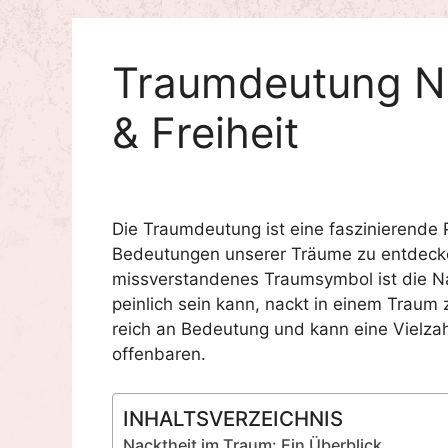
Traumdeutung Nac
& Freiheit
Die Traumdeutung ist eine faszinierende P
Bedeutungen unserer Träume zu entdecken
missverstandenes Traumsymbol ist die N
peinlich sein kann, nackt in einem Traum z
reich an Bedeutung und kann eine Vielzah
offenbaren.
INHALTSVERZEICHNIS
Nacktheit im Traum: Ein Überblick