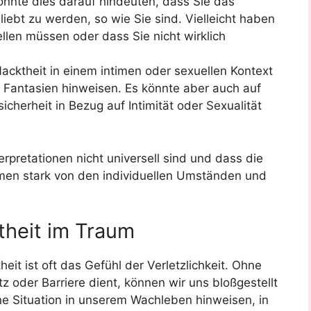
könnte dies darauf hindeuten, dass Sie das
iebt zu werden, so wie Sie sind. Vielleicht haben
ellen müssen oder dass Sie nicht wirklich
acktheit in einem intimen oder sexuellen Kontext
 Fantasien hinweisen. Es könnte aber auch auf
icherheit in Bezug auf Intimität oder Sexualität
erpretationen nicht universell sind und dass die
men stark von den individuellen Umständen und
theit im Traum
it ist oft das Gefühl der Verletzlichkeit. Ohne
tz oder Barriere dient, können wir uns bloßgestellt
ine Situation in unserem Wachleben hinweisen, in