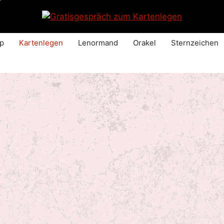
p
Kartenlegen
Lenormand
Orakel
Sternzeichen