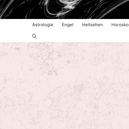
Zum
Inhalt
springen
Astrologie
Engel
Hellsehen
Horosko