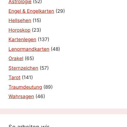
Astrologie
(52)
Engel & Engelkarten
(29)
Hellsehen
(15)
Horoskop
(23)
Kartenlegen
(137)
Lenormandkarten
(48)
Orakel
(65)
Sternzeichen
(57)
Tarot
(141)
Traumdeutung
(89)
Wahrsagen
(46)