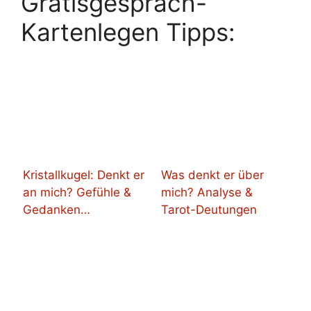
Gratisgespräch-
Kartenlegen Tipps:
Kristallkugel: Denkt er
Was denkt er über
an mich? Gefühle &
mich? Analyse &
Gedanken…
Tarot-Deutungen