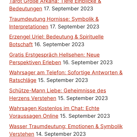
Tarot Große Arkana: Tiefe Einblicke &
Bedeutungen
17. September 2023
Traumdeutung Hornisse: Symbolik &
Interpretationen
17. September 2023
Erzengel Uriel: Bedeutung & Spirituelle
Botschaft
16. September 2023
Gratis Erstgespräch Hellsehen: Neue
Perspektiven Erleben
16. September 2023
Wahrsager am Telefon: Sofortige Antworten &
Ratschläge
15. September 2023
Schütze-Mann Liebe: Geheimnisse des
Herzens Verstehen
15. September 2023
Wahrsagen Kostenlos im Chat: Echte
Voraussagen Online
15. September 2023
Wasser Traumdeutung: Emotionen & Symbolik
Verstehen
14. September 2023