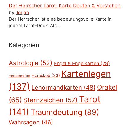
Der Herrscher Tarot: Karte Deuten & Verstehen
by
Jorjah
Der Herrscher ist eine bedeutungsvolle Karte in
jedem Tarot-Deck. Als…
Kategorien
Astrologie
(52)
Engel & Engelkarten
(29)
Kartenlegen
Horoskop
(23)
Hellsehen
(15)
(137)
Orakel
Lenormandkarten
(48)
Tarot
(65)
Sternzeichen
(57)
(141)
Traumdeutung
(89)
Wahrsagen
(46)