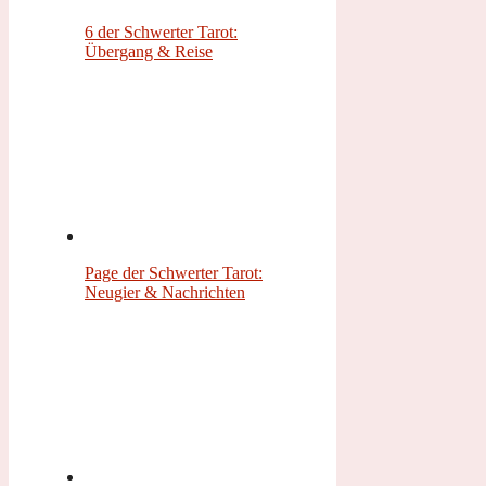
6 der Schwerter Tarot:
Übergang & Reise
Page der Schwerter Tarot:
Neugier & Nachrichten