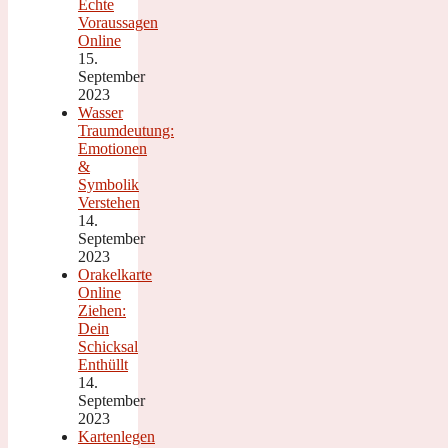
Echte
Voraussagen
Online
15.
September
2023
Wasser
Traumdeutung:
Emotionen
&
Symbolik
Verstehen
14.
September
2023
Orakelkarte
Online
Ziehen:
Dein
Schicksal
Enthüllt
14.
September
2023
Kartenlegen