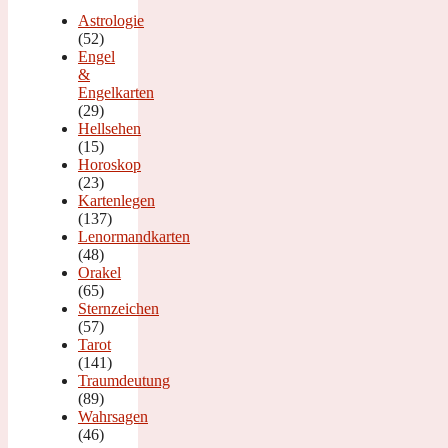
Astrologie
(52)
Engel
&
Engelkarten
(29)
Hellsehen
(15)
Horoskop
(23)
Kartenlegen
(137)
Lenormandkarten
(48)
Orakel
(65)
Sternzeichen
(57)
Tarot
(141)
Traumdeutung
(89)
Wahrsagen
(46)