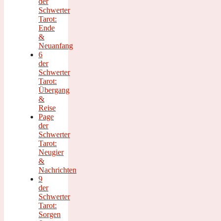
der
Schwerter
Tarot:
Ende
&
Neuanfang
6
der
Schwerter
Tarot:
Übergang
&
Reise
Page
der
Schwerter
Tarot:
Neugier
&
Nachrichten
9
der
Schwerter
Tarot:
Sorgen