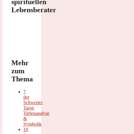
spirituellen
Lebensberater
Mehr
zum
Thema
7
der
Schwerter
Tarot:
Tiefenanalyse
&
Symbolik
10