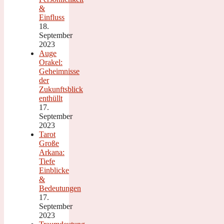
&
Einfluss
18.
September
2023
Auge
Orakel:
Geheimnisse
der
Zukunftsblick
enthüllt
17.
September
2023
Tarot
Große
Arkana:
Tiefe
Einblicke
&
Bedeutungen
17.
September
2023