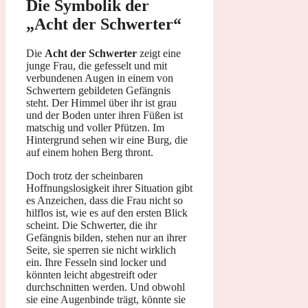
Die Symbolik der
„Acht der Schwerter“
Die
Acht der Schwerter
zeigt eine
junge Frau, die gefesselt und mit
verbundenen Augen in einem von
Schwertern gebildeten Gefängnis
steht. Der Himmel über ihr ist grau
und der Boden unter ihren Füßen ist
matschig und voller Pfützen. Im
Hintergrund sehen wir eine Burg, die
auf einem hohen Berg thront.
Doch trotz der scheinbaren
Hoffnungslosigkeit ihrer Situation gibt
es Anzeichen, dass die Frau nicht so
hilflos ist, wie es auf den ersten Blick
scheint. Die Schwerter, die ihr
Gefängnis bilden, stehen nur an ihrer
Seite, sie sperren sie nicht wirklich
ein. Ihre Fesseln sind locker und
könnten leicht abgestreift oder
durchschnitten werden. Und obwohl
sie eine Augenbinde trägt, könnte sie