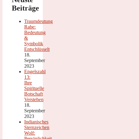
Beiträge
Traumdeutung
Rabe:
Bedeutung
&
Symbolik
Entschlüsselt
18.
September
2023
Engelszahl
13:
Ihre
Spirituelle
Botschaft
Verstehen
18.
September
2023
Indianisches
Sternzeichen
Wolf:
Persönlichkeit