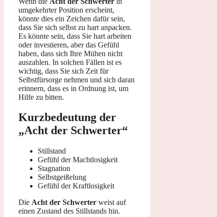
Wenn die
Acht der Schwerter
in
umgekehrter Position erscheint,
könnte dies ein Zeichen dafür sein,
dass Sie sich selbst zu hart anpacken.
Es könnte sein, dass Sie hart arbeiten
oder investieren, aber das Gefühl
haben, dass sich Ihre Mühen nicht
auszahlen. In solchen Fällen ist es
wichtig, dass Sie sich Zeit für
Selbstfürsorge nehmen und sich daran
erinnern, dass es in Ordnung ist, um
Hilfe zu bitten.
Kurzbedeutung der
„Acht der Schwerter“
Stillstand
Gefühl der Machtlosigkeit
Stagnation
Selbstgeißelung
Gefühl der Kraftlosigkeit
Die
Acht der Schwerter
weist auf
einen Zustand des Stillstands hin.