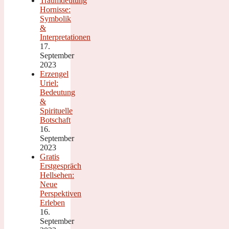
Traumdeutung
Hornisse:
Symbolik
&
Interpretationen
17.
September
2023
Erzengel
Uriel:
Bedeutung
&
Spirituelle
Botschaft
16.
September
2023
Gratis
Erstgespräch
Hellsehen:
Neue
Perspektiven
Erleben
16.
September