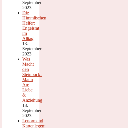
September
2023
Die
Himmlischen
Helfer:
Engelsrat
im
Alltag
13.
September
2023
Was
Macht
den
Steinbock-
Mann
An:
Liebe
&
Anziehung
13.
September
2023
Lenormand
Kartenlegen: