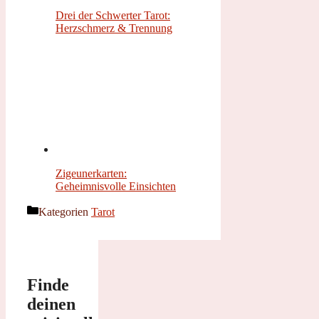
Drei der Schwerter Tarot:
Herzschmerz & Trennung
Zigeunerkarten:
Geheimnisvolle Einsichten
Kategorien
Tarot
Finde
deinen