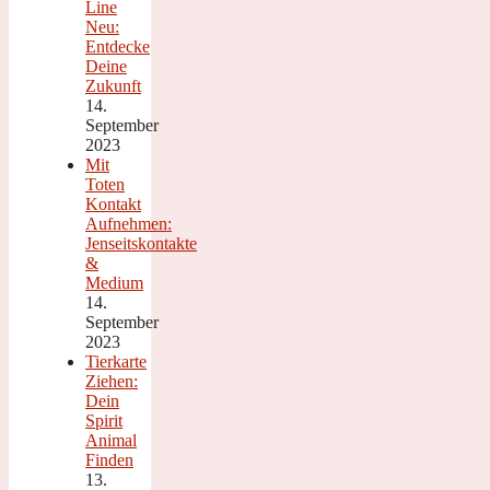
Line
Neu:
Entdecke
Deine
Zukunft
14.
September
2023
Mit
Toten
Kontakt
Aufnehmen:
Jenseitskontakte
&
Medium
14.
September
2023
Tierkarte
Ziehen:
Dein
Spirit
Animal
Finden
13.