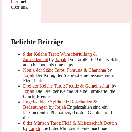
hier
mehr
über uns.
Beliebte Beiträge
9 der Kelche Tarot: Wunscherfüllung &
Zufriedenheit
by
Jorjah
Die Tarotkarte 9 der Kelche,
auch bekannt als nine cups…
König der Stäbe Tarot: Führung & Charisma
by
Jorjah
Der König der Stäbe ist eine faszinierende
Figur in der…
Drei der Kelche Tarot: Freude & Gemeinschaft
by
Jorjah
Die Drei der Kelche ist eine Tarotkarte, die
Glück, Freude…
Engelszahlen: Spirituelle Botschaften &
Bedeutungen
by
Jorjah
Engelszahlen sind ein
faszinierendes Phänomen, das den Glauben und
die…
8 der Münzen Tarot: Fleiß & Meisterschaft Deuten
by
Jorjah
Die 8 der Münzen ist eine mächtige