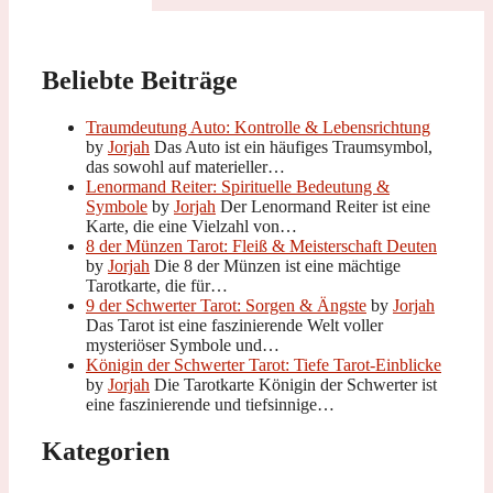
Beliebte Beiträge
Traumdeutung Auto: Kontrolle & Lebensrichtung
by
Jorjah
Das Auto ist ein häufiges Traumsymbol,
das sowohl auf materieller…
Lenormand Reiter: Spirituelle Bedeutung &
Symbole
by
Jorjah
Der Lenormand Reiter ist eine
Karte, die eine Vielzahl von…
8 der Münzen Tarot: Fleiß & Meisterschaft Deuten
by
Jorjah
Die 8 der Münzen ist eine mächtige
Tarotkarte, die für…
9 der Schwerter Tarot: Sorgen & Ängste
by
Jorjah
Das Tarot ist eine faszinierende Welt voller
mysteriöser Symbole und…
Königin der Schwerter Tarot: Tiefe Tarot-Einblicke
by
Jorjah
Die Tarotkarte Königin der Schwerter ist
eine faszinierende und tiefsinnige…
Kategorien