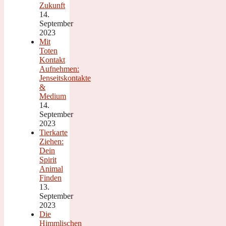
Zukunft
14.
September
2023
Mit
Toten
Kontakt
Aufnehmen:
Jenseitskontakte
&
Medium
14.
September
2023
Tierkarte
Ziehen:
Dein
Spirit
Animal
Finden
13.
September
2023
Die
Himmlischen