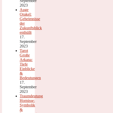
September
2023
Auge
Orakel:
Geheimnisse
der
Zukunftsblick
enthüllt
17.
September
2023
Tarot
Große
Arkana:
Tiefe
Einblicke
&
Bedeutungen
17.
September
2023
Traumdeutung
Hornisse:
Symbolik
&