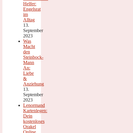
Helfer:
Engelsrat
im
Alltag
13.
September
2023
Was
Macht
den
Steinbock-
Mann
An:
Liebe
&
Anziehung
13.
September
2023
Lenormand
Kartenlegen:
Dein
kostenloses
Orakel
Online