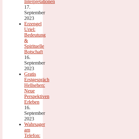
Interpretationen
17.
September
2023
Erzengel
Uriel:
Bedeutung
&
Spirituelle
Botschaft
16.
September
2023
Gratis
Erstgespräch
Hellsehen:
Neue
Perspektiven
Erleben
16.
September
2023
Wahrsager
am
Telefon: