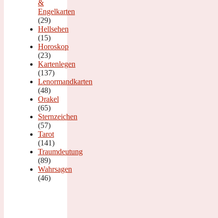
&
Engelkarten
(29)
Hellsehen
(15)
Horoskop
(23)
Kartenlegen
(137)
Lenormandkarten
(48)
Orakel
(65)
Sternzeichen
(57)
Tarot
(141)
Traumdeutung
(89)
Wahrsagen
(46)