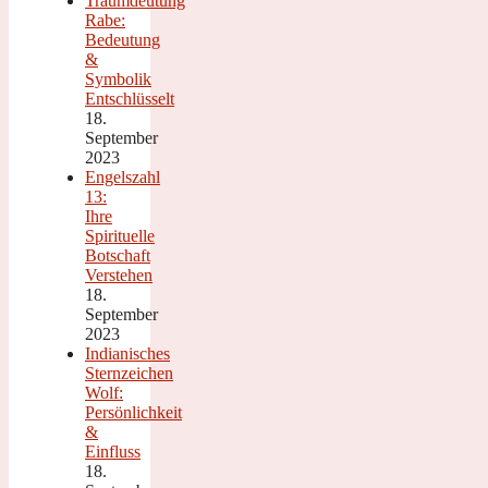
Traumdeutung
Rabe:
Bedeutung
&
Symbolik
Entschlüsselt
18.
September
2023
Engelszahl
13:
Ihre
Spirituelle
Botschaft
Verstehen
18.
September
2023
Indianisches
Sternzeichen
Wolf:
Persönlichkeit
&
Einfluss
18.