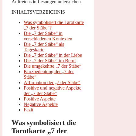
Auftretens in Lesungen untersuchen.
INHALTSVERZEICHNIS
Was symbolisiert die Tarotkarte
„7 der Stäbe“?
Die „7 der Stäbe“ in
verschiedenen Kontexten
Die „7 der Stäbe“ als
Tageskarte
Die „7 der Stäbe“ in der Liebe
Die „7 der Stäbe“ im Beruf
Die umgekehrte „7 der Stäbe“
Kurzbedeutung der „7 der
Stäbe“
Affirmation der „7 der Stäbe“
Positive und negative Aspekte
der „7 der Stäbe“
Positive Aspekte
Negative Aspekte
Fazit
Was symbolisiert die
Tarotkarte „7 der